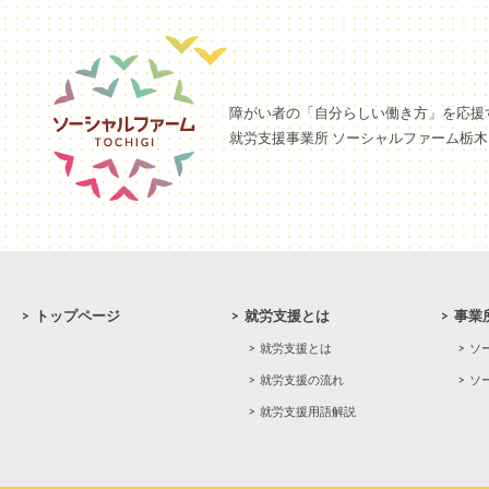
障がい者の「自分らしい働き方」を応援
就労支援事業所 ソーシャルファーム栃木
>
トップページ
>
就労支援とは
>
事業
>
就労支援とは
>
ソ
>
就労支援の流れ
>
ソ
>
就労支援用語解説