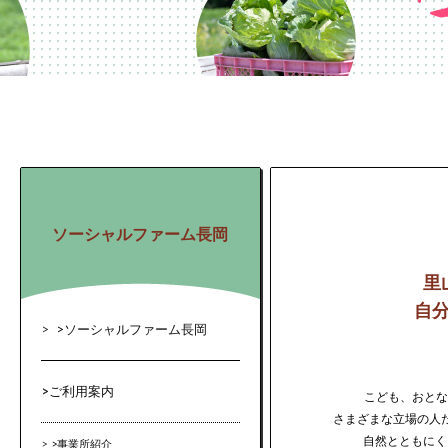
ソーシャルファーム長岡
里
自
>
ソーシャルファーム長岡
>
ご利用案内
こども、おとな
さまざまな立場の人
自然とともにく
>
事業所紹介