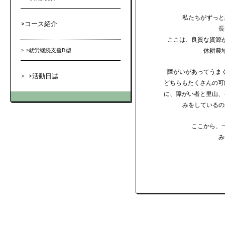
私たちがずっと
>
コース紹介
長
ここは、良質な資源
>
就労継続支援B型
休耕農
「障がいがあってうま
>
活動日誌
どちらもたくさんの可
に、障がい者と里山、
みをしているの
ここから、
み