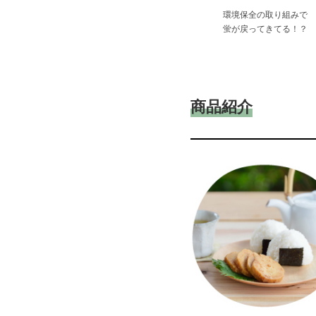
環境保全の取り組みで
蛍が戻ってきてる！？
商品紹介