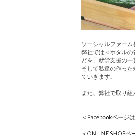
ソーシャルファーム長
弊社では＜ホタルの
どを、就労支援の一
そして私達の作った
ていきます。
また、弊社で取り組
＜Facebookペー
＜ONLINE SHO