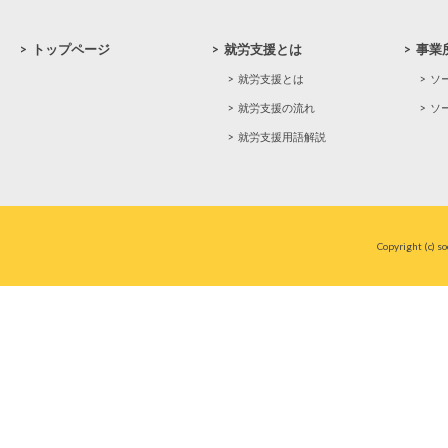
>
トップページ
>
就労支援とは
>
事業
>
就労支援とは
>
ソ
>
就労支援の流れ
>
ソ
>
就労支援用語解説
Copyright (c) s